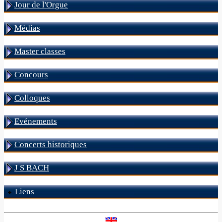
Jour de l'Orgue
Médias
Master classes
Concours
Colloques
Evénements
Concerts historiques
J S BACH
Liens