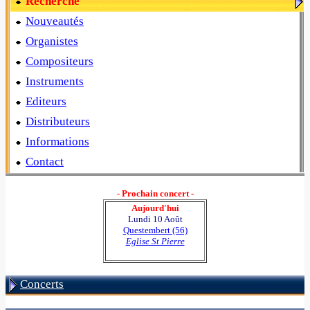
Recherche
Nouveautés
Organistes
Compositeurs
Instruments
Editeurs
Distributeurs
Informations
Contact
- Prochain concert -
Aujourd'hui
Lundi 10 Août
Questembert (56)
Eglise St Pierre
Concerts