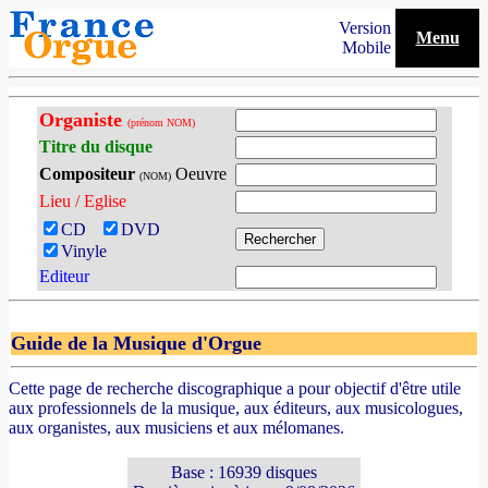
Version
Menu
Mobile
Organiste
(prénom NOM)
Titre du disque
Compositeur
Oeuvre
(NOM)
Lieu / Eglise
CD
DVD
Vinyle
Editeur
Guide de la Musique d'Orgue
Cette page de recherche discographique a pour objectif d'être utile
aux professionnels de la musique, aux éditeurs, aux musicologues,
aux organistes, aux musiciens et aux mélomanes.
Base : 16939 disques