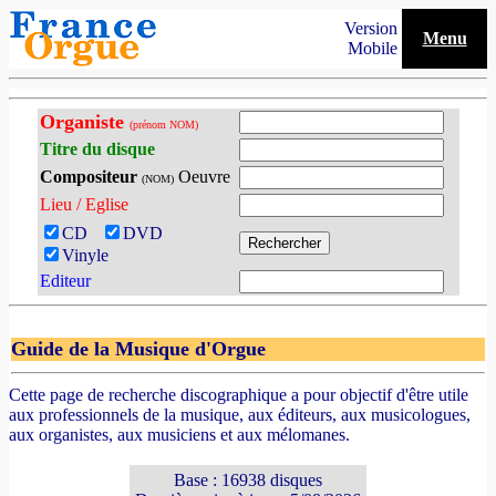
Version
Menu
Mobile
Organiste
(prénom NOM)
Titre du disque
Compositeur
Oeuvre
(NOM)
Lieu / Eglise
CD
DVD
Vinyle
Editeur
Guide de la Musique d'Orgue
Cette page de recherche discographique a pour objectif d'être utile
aux professionnels de la musique, aux éditeurs, aux musicologues,
aux organistes, aux musiciens et aux mélomanes.
Base : 16938 disques