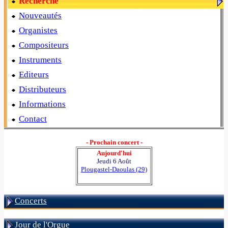
Recherche
Nouveautés
Organistes
Compositeurs
Instruments
Editeurs
Distributeurs
Informations
Contact
- Prochain concert -
Aujourd'hui
Jeudi 6 Août
Plougastel-Daoulas (29)
Concerts
Jour de l'Orgue