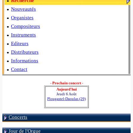
Recherche
Nouveautés
Organistes
Compositeurs
Instruments
Editeurs
Distributeurs
Informations
Contact
- Prochain concert -
Aujourd'hui
Jeudi 6 Août
Plougastel-Daoulas (29)
Concerts
Jour de l'Orgue