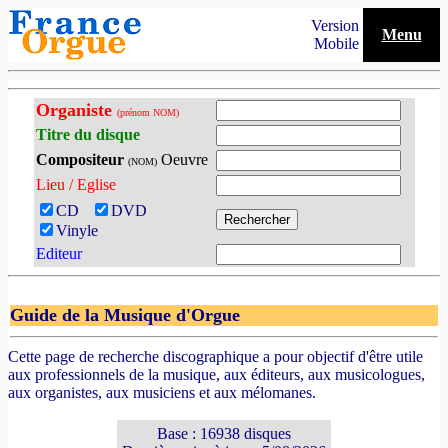
Version
Menu
Mobile
Organiste
(prénom NOM)
Titre du disque
Compositeur
Oeuvre
(NOM)
Lieu / Eglise
CD
DVD
Vinyle
Editeur
Guide de la Musique d'Orgue
Cette page de recherche discographique a pour objectif d'être utile
aux professionnels de la musique, aux éditeurs, aux musicologues,
aux organistes, aux musiciens et aux mélomanes.
Base : 16938 disques