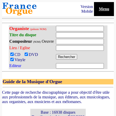
Version
Menu
Mobile
Organiste
(prénom NOM)
Titre du disque
Compositeur
Oeuvre
(NOM)
Lieu / Eglise
CD
DVD
Vinyle
Editeur
Guide de la Musique d'Orgue
Cette page de recherche discographique a pour objectif d'être utile
aux professionnels de la musique, aux éditeurs, aux musicologues,
aux organistes, aux musiciens et aux mélomanes.
Base : 16938 disques