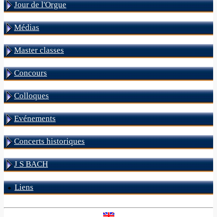
Jour de l'Orgue
Médias
Master classes
Concours
Colloques
Evénements
Concerts historiques
J S BACH
Liens