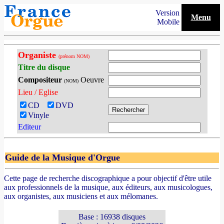
Version
Menu
Mobile
Organiste
(prénom NOM)
Titre du disque
Compositeur
Oeuvre
(NOM)
Lieu / Eglise
CD
DVD
Vinyle
Editeur
Guide de la Musique d'Orgue
Cette page de recherche discographique a pour objectif d'être utile
aux professionnels de la musique, aux éditeurs, aux musicologues,
aux organistes, aux musiciens et aux mélomanes.
Base : 16938 disques