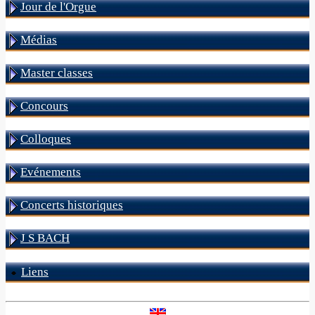
Jour de l'Orgue
Médias
Master classes
Concours
Colloques
Evénements
Concerts historiques
J S BACH
Liens