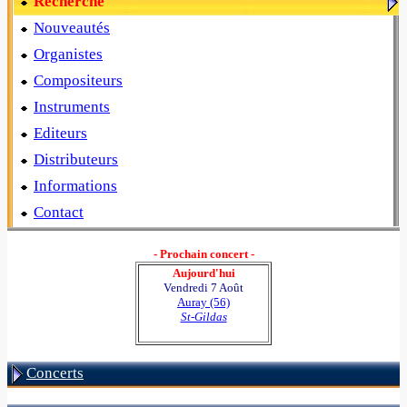
Recherche
Nouveautés
Organistes
Compositeurs
Instruments
Editeurs
Distributeurs
Informations
Contact
- Prochain concert -
Aujourd'hui
Vendredi 7 Août
Auray (56)
St-Gildas
Concerts