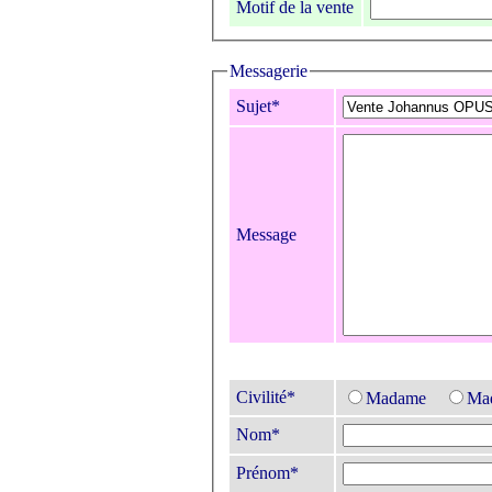
Motif de la vente
Messagerie
Sujet*
Message
Civilité*
Madame
Mad
Nom*
Prénom*