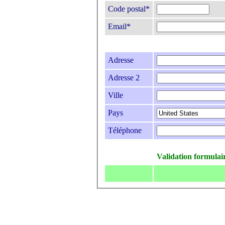
Code postal*
Email*
Adresse
Adresse 2
Ville
Pays
Téléphone
Validation formulai