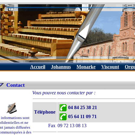
Accueil
Johannus
Monarke
Viscount
Orgu
Contact
Vous pouvez nous contacter par :
04 84 25 38 21
Téléphone
05 64 11 09 71
 informations sont
fidentielles et ne
Fax
09 72 13 08 13
nt jamais diffusées
ommuniquées à des