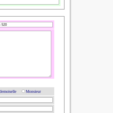
emoiselle
Monsieur