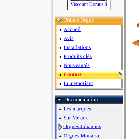
Viscount Domus 8
France Orgue
Accueil
Avis
Installations
Produits clés
Nouveautés
Contact
In memoriam
Documentation
Les marques
Sur Mesure
Orgues Johannus
Orgues Monarke