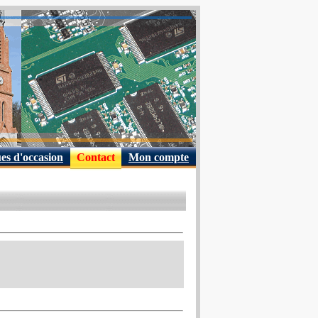
es d'occasion
Contact
Mon compte