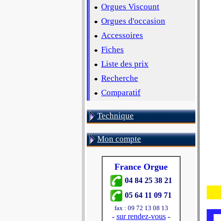
Orgues Viscount
Orgues d'occasion
Accessoires
Fiches
Liste des prix
Recherche
Comparatif
Technique
Mon compte
France Orgue
04 84 25 38 21
05 64 11 09 71
fax : 09 72 13 08 13
-
sur rendez-vous
-