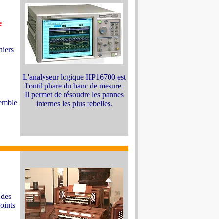
e
niers
L'analyseur logique HP16700 est
l'outil phare du banc de mesure.
Il permet de résoudre les pannes
semble
internes les plus rebelles.
 des
points