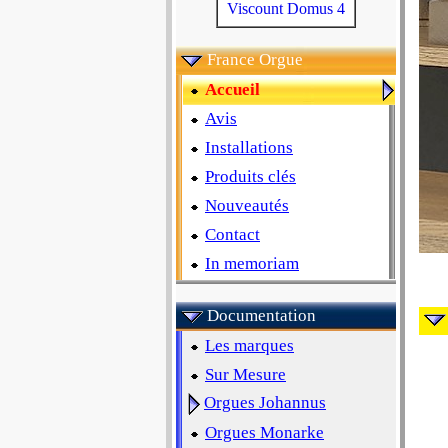
Viscount Domus 4
France Orgue
Accueil
Avis
Installations
Produits clés
Nouveautés
Contact
In memoriam
Documentation
Les marques
Sur Mesure
Orgues Johannus
Orgues Monarke