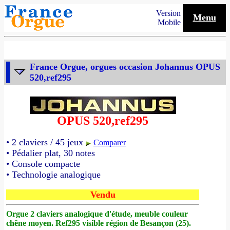
Version
Menu
Mobile
France Orgue, orgues occasion Johannus OPUS
520,ref295
OPUS 520,ref295
• 2 claviers / 45 jeux
Comparer
• Pédalier plat, 30 notes
• Console compacte
• Technologie analogique
Vendu
Orgue 2 claviers analogique d'étude, meuble couleur
chêne moyen. Ref295 visible région de Besançon (25).