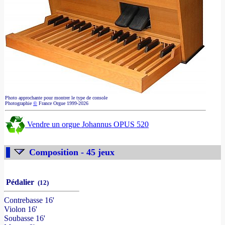
Photo approchante pour montrer le type de console
Photographie
©
France Orgue 1999-2026
Vendre un orgue Johannus OPUS 520
Composition - 45 jeux
Pédalier
(12)
Contrebasse 16'
Violon 16'
Soubasse 16'