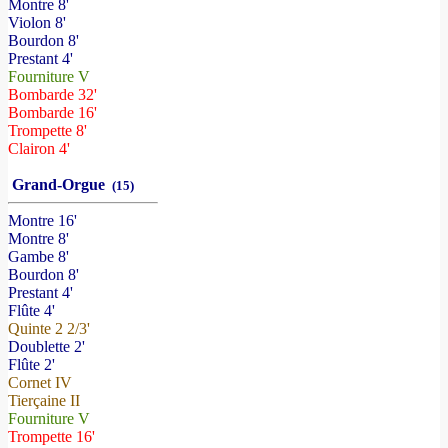
Montre 8'
Violon 8'
Bourdon 8'
Prestant 4'
Fourniture V
Bombarde 32'
Bombarde 16'
Trompette 8'
Clairon 4'
Grand-Orgue
(15)
Montre 16'
Montre 8'
Gambe 8'
Bourdon 8'
Prestant 4'
Flûte 4'
Quinte 2 2/3'
Doublette 2'
Flûte 2'
Cornet IV
Tierçaine II
Fourniture V
Trompette 16'