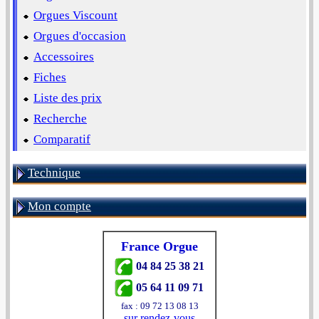
Orgues Viscount
Orgues d'occasion
Accessoires
Fiches
Liste des prix
Recherche
Comparatif
Technique
Mon compte
France Orgue
04 84 25 38 21
05 64 11 09 71
fax : 09 72 13 08 13
-
sur rendez-vous
-