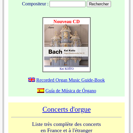
Compositeur :
Nouveau CD
Kei KOÏTO
Recorded Organ Music Guide-Book
Guía de Música de Órgano
Concerts d'orgue
Liste très complète des concerts
en France et à l'étranger