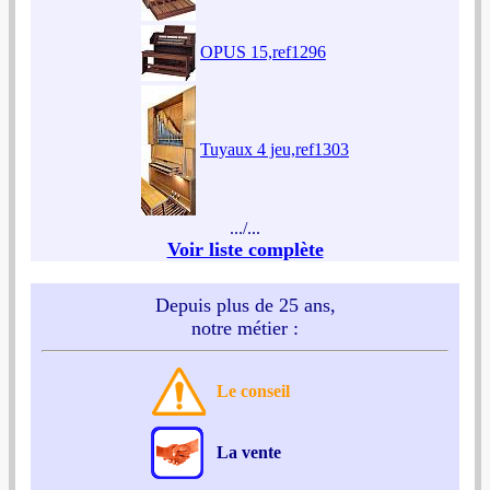
OPUS 15,ref1296
Tuyaux 4 jeu,ref1303
.../...
Voir liste complète
Depuis plus de 25 ans,
notre métier :
Le conseil
La vente