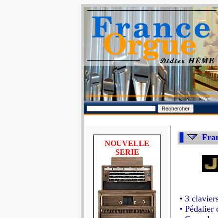
Fran
NOUVELLE
SERIE
• 3 clavier
• Pédalier