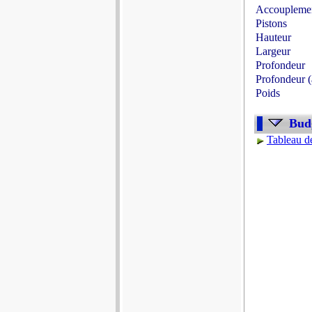
Accoupleme
Pistons
Hauteur
Largeur
Profondeur
Profondeur (
Poids
Budg
Tableau de