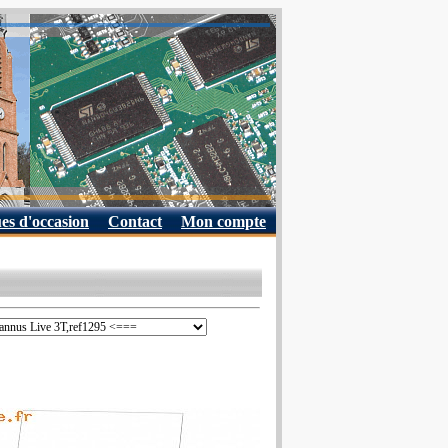
es d'occasion
Contact
Mon compte