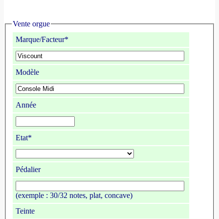
Vente orgue
Marque/Facteur*
Modèle
Année
Etat*
Pédalier
(exemple : 30/32 notes, plat, concave)
Teinte