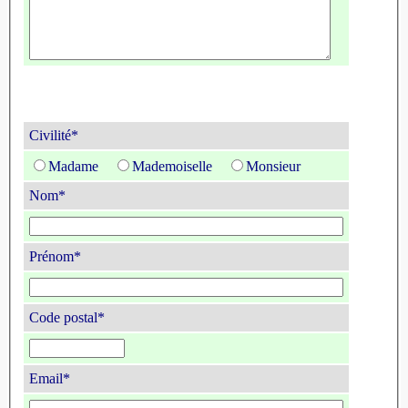
Civilité*
Madame
Mademoiselle
Monsieur
Nom*
Prénom*
Code postal*
Email*