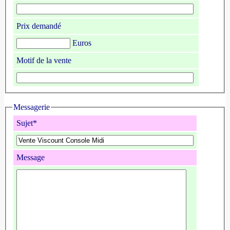
Prix demandé
Euros
Motif de la vente
Messagerie
Sujet*
Message