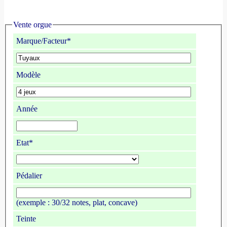
Vente orgue
Marque/Facteur*
Modèle
Année
Etat*
Pédalier
(exemple : 30/32 notes, plat, concave)
Teinte