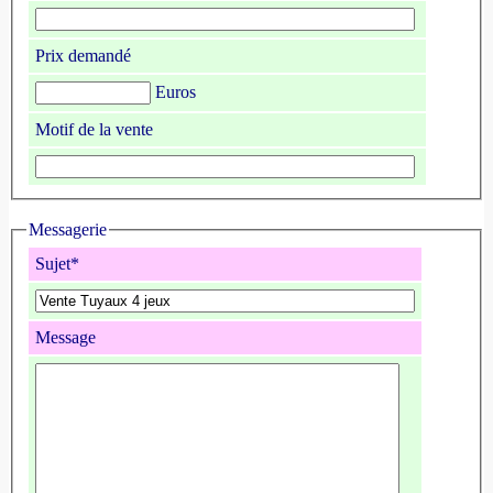
Prix demandé
Euros
Motif de la vente
Messagerie
Sujet*
Message