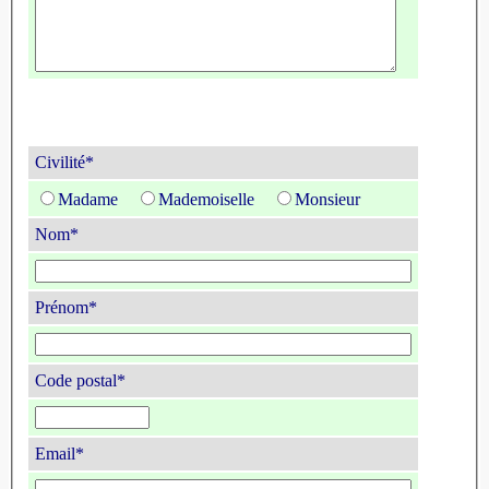
Civilité*
Madame
Mademoiselle
Monsieur
Nom*
Prénom*
Code postal*
Email*