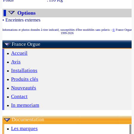
Options
• Enceintes externes
Informations et photos données à titre indicatif, susceptibles d'être modifiées sans préavis -
©
France Orgue
1999-2026
France Orgue
Accueil
Avis
Installations
Produits clés
Nouveautés
Contact
In memoriam
Documentation
Les marques