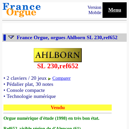
Version
Menu
Mobile
France Orgue, orgues Ahlborn SL 230,ref652
SL 230,ref652
• 2 claviers / 20 jeux
Comparer
• Pédalier plat, 30 notes
• Console compacte
• Technologie numérique
Vendu
Orgue numérique d'étude (1998) en très bon état.
Ref652, visible région de d'Alençon (61)