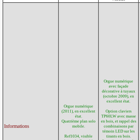
Orgue numérique
avec façade
décorative à tuyaux
(octobre 2009), en
excellent état.
Orgue numérique
(2011), en excellent
Option claviers
état.
TP60LW avec masse
Quatrième plan solo
en bois, et rappel des
Informations
mobile.
combinaisons par
témoin LED sur les
Ref1034, visible
tirants en bois.