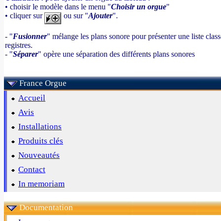
• choisir le modèle dans le menu "
Choisir un orgue
"
• cliquer sur
ou sur "
Ajouter
".
- "
Fusionner
" mélange les plans sonore pour présenter une liste cla
registres.
- "
Séparer
" opère une séparation des différents plans sonores
France Orgue
Accueil
Avis
Installations
Produits clés
Nouveautés
Contact
In memoriam
Documentation