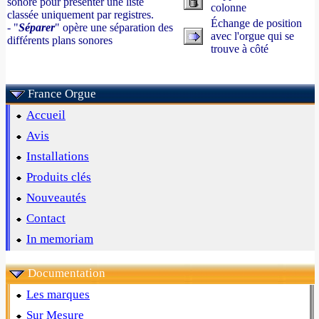
sonore pour présenter une liste
colonne
classée uniquement par registres.
Échange de position
- "
Séparer
" opère une séparation des
avec l'orgue qui se
différents plans sonores
trouve à côté
France Orgue
Accueil
Avis
Installations
Produits clés
Nouveautés
Contact
In memoriam
Documentation
Les marques
Sur Mesure