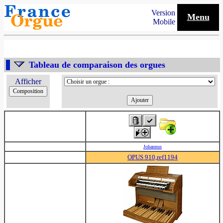
Version
Menu
Mobile
Tableau de comparaison des orgues
Afficher
Johannus
OPUS 910,ref1194