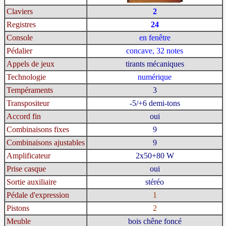
Claviers
2
Registres
24
Console
en fenêtre
Pédalier
concave, 32 notes
Appels de jeux
tirants mécaniques
Technologie
numérique
Tempéraments
3
Transpositeur
-5/+6 demi-tons
Accord fin
oui
Combinaisons fixes
9
Combinaisons ajustables
9
Amplificateur
2x50+80 W
Prise casque
oui
Sortie auxiliaire
stéréo
Pédale d'expression
1
Pistons
2
Meuble
bois chêne foncé