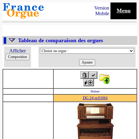
Version
Menu
Mobile
Tableau de comparaison des orgues
Afficher
Hohner
DG 24,ref1084