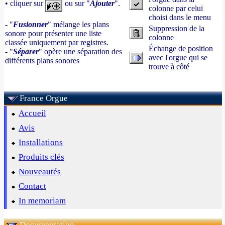
• cliquer sur
ou sur "
Ajouter
".
colonne par celui
choisi dans le menu
- "
Fusionner
" mélange les plans
Suppression de la
sonore pour présenter une liste
colonne
classée uniquement par registres.
Échange de position
- "
Séparer
" opère une séparation des
avec l'orgue qui se
différents plans sonores
trouve à côté
France Orgue
Accueil
Avis
Installations
Produits clés
Nouveautés
Contact
In memoriam
Documentation