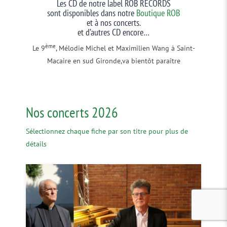
Les CD de notre label ROB RECORDS
sont disponibles dans notre
Boutique ROB
et à nos concerts.
et d’autres CD encore…
ème
Le 9
, Mélodie Michel et Maximilien Wang à Saint-
Macaire en sud Gironde,va bientôt paraître
Nos concerts 2026
Sélectionnez chaque fiche par son titre pour plus de
détails