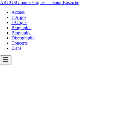
ARGOS
Grandes Orgues — Saint-Eustache
Accueil
L'Argos
L'Orgue
Biographie
Biography
Discographie
Concerts
Liens