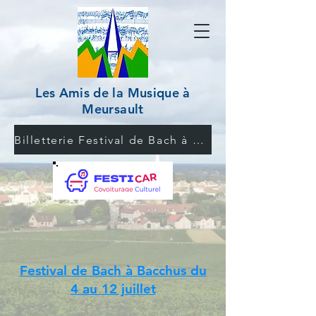
Les Amis de la Musique à
Meursault
Billetterie Festival de Bach à Bacchus
Festival de Bach à Bacchus du
4 au 12 juillet