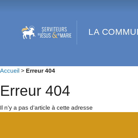
LA 
Accueil
>
Erreur 404
Erreur 404
Il n’y a pas d’article à cette adresse