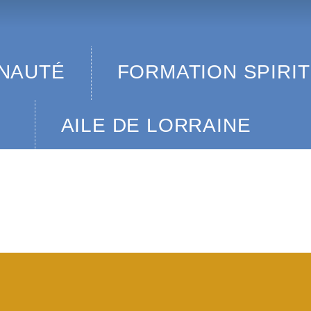
COMMUNAUTÉ
FORMATION SPIRITUE
AILE DE LORRAINE