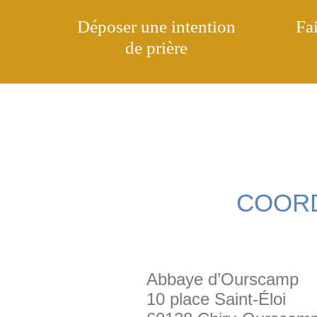
Déposer une
Fai
intention de prière
COOR
Abbaye d’Ourscamp
10 place Saint-Éloi