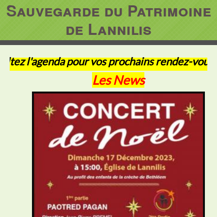
Sauvegarde du Patrimoine
de Lannilis
ltez l'agenda pour vos prochains rendez-vous
Les News