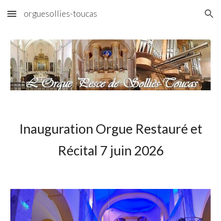
orguesollies-toucas
Skip to main content
Skip to navigation
Inauguration Orgue Restauré et
Récital 7 juin 2026