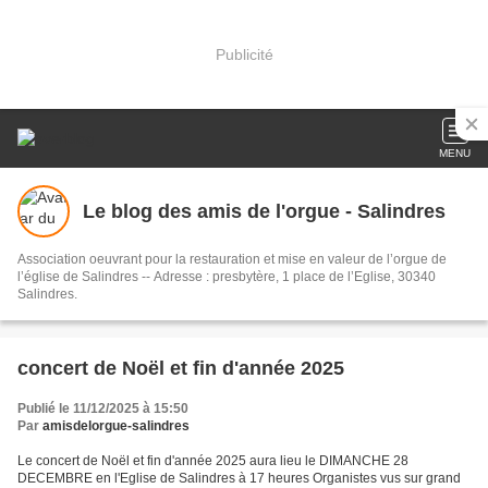
Publicité
MENU
Le blog des amis de l'orgue - Salindres
Association oeuvrant pour la restauration et mise en valeur de l’orgue de
l’église de Salindres -- Adresse : presbytère, 1 place de l’Eglise, 30340
Salindres.
concert de Noël et fin d'année 2025
Publié le 11/12/2025 à 15:50
Par
amisdelorgue-salindres
Le concert de Noël et fin d'année 2025 aura lieu le DIMANCHE 28
DECEMBRE en l'Eglise de Salindres à 17 heures Organistes vus sur grand