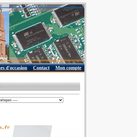
es d'occasion
Contact
Mon compte
3