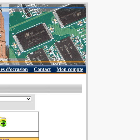
es d'occasion
Contact
Mon compte