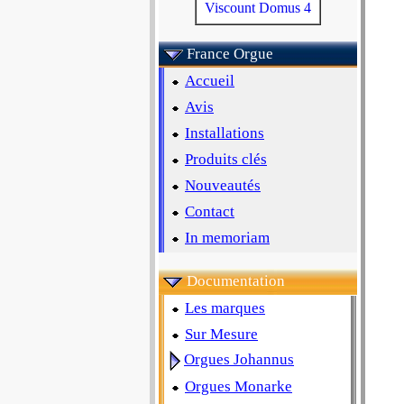
Viscount Domus 4
France Orgue
Accueil
Avis
Installations
Produits clés
Nouveautés
Contact
In memoriam
Documentation
Les marques
Sur Mesure
Orgues Johannus
Orgues Monarke