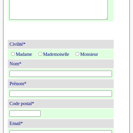
Civilité*
Madame
Mademoiselle
Monsieur
Nom*
Prénom*
Code postal*
Email*