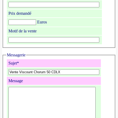
Prix demandé
Euros
Motif de la vente
Messagerie
Sujet*
Message