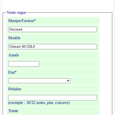
Vente orgue
Marque/Facteur*
Modèle
Année
Etat*
Pédalier
(exemple : 30/32 notes, plat, concave)
Teinte