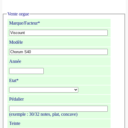
Vente orgue
Marque/Facteur*
Modèle
Année
Etat*
Pédalier
(exemple : 30/32 notes, plat, concave)
Teinte