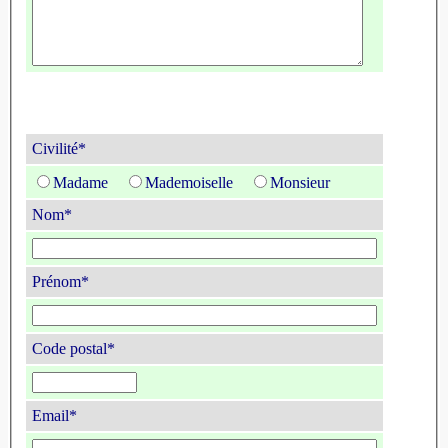
Civilité*
Madame
Mademoiselle
Monsieur
Nom*
Prénom*
Code postal*
Email*