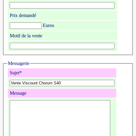
Prix demandé
Euros
Motif de la vente
Messagerie
Sujet*
Message