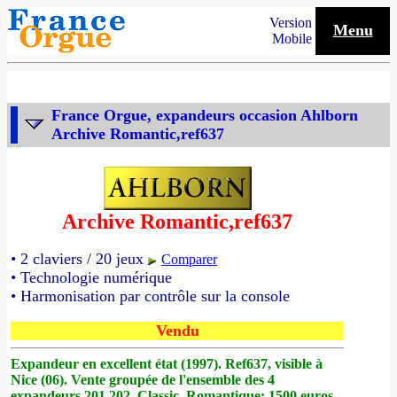
Version
Menu
Mobile
France Orgue, expandeurs occasion Ahlborn
Archive Romantic,ref637
Archive Romantic,ref637
• 2 claviers / 20 jeux
Comparer
• Technologie numérique
• Harmonisation par contrôle sur la console
Vendu
Expandeur en excellent état (1997). Ref637, visible à
Nice (06). Vente groupée de l'ensemble des 4
expandeurs 201,202, Classic, Romantique: 1500 euros.