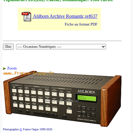
Ahlborn Archive Romantic,ref637
Fiche au format PDF
Zoom
Photographie
©
France Orgue 1999-2026