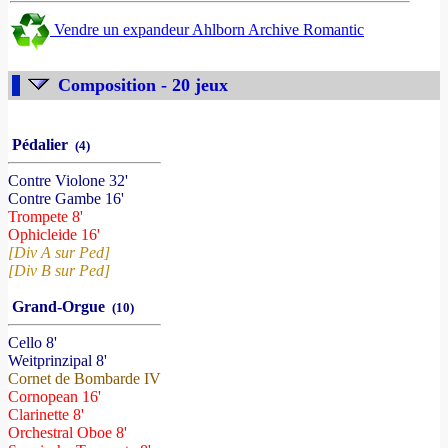
Vendre un expandeur Ahlborn Archive Romantic
Composition - 20 jeux
Pédalier
(4)
Contre Violone 32'
Contre Gambe 16'
Trompete 8'
Ophicleide 16'
[Div A sur Ped]
[Div B sur Ped]
Grand-Orgue
(10)
Cello 8'
Weitprinzipal 8'
Cornet de Bombarde IV
Cornopean 16'
Clarinette 8'
Orchestral Oboe 8'