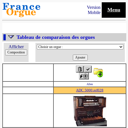
Version
Menu
Mobile
Tableau de comparaison des orgues
Afficher
Allen
ADC 5000.ref028