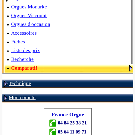
Orgues Monarke
Orgues Viscount
Orgues d'occasion
Accessoires
Fiches
Liste des prix
Recherche
Comparatif
Technique
Mon compte
France Orgue
04 84 25 38 21
05 64 11 09 71