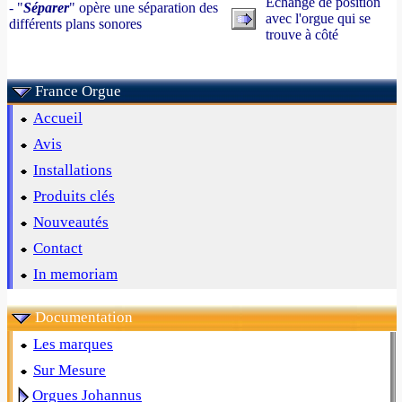
Échange de position
- "
Séparer
" opère une séparation des
avec l'orgue qui se
différents plans sonores
trouve à côté
France Orgue
Accueil
Avis
Installations
Produits clés
Nouveautés
Contact
In memoriam
Documentation
Les marques
Sur Mesure
Orgues Johannus