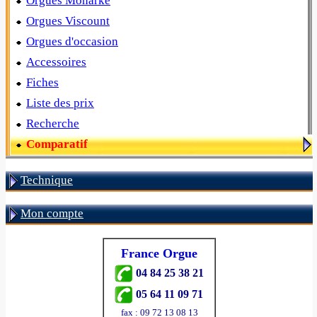
Orgues Monarke
Orgues Viscount
Orgues d'occasion
Accessoires
Fiches
Liste des prix
Recherche
Comparatif
Technique
Mon compte
France Orgue
04 84 25 38 21
05 64 11 09 71
fax : 09 72 13 08 13