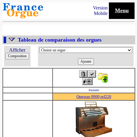
Version
Menu
Mobile
Tableau de comparaison des orgues
Afficher
Eminent
Omegan 9000,ref220