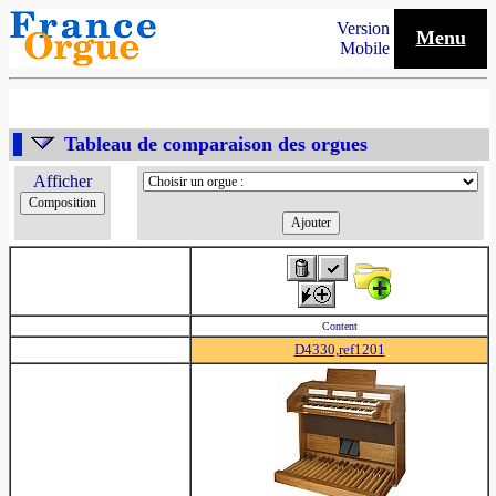
Version
Menu
Mobile
Tableau de comparaison des orgues
Afficher
Content
D4330,ref1201