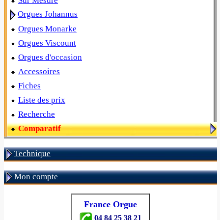
Sur Mesure
Orgues Johannus
Orgues Monarke
Orgues Viscount
Orgues d'occasion
Accessoires
Fiches
Liste des prix
Recherche
Comparatif
Technique
Mon compte
France Orgue
04 84 25 38 21