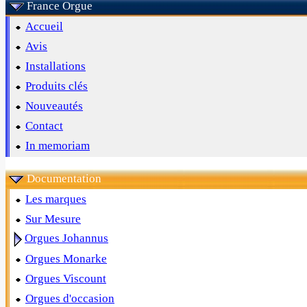
France Orgue
Accueil
Avis
Installations
Produits clés
Nouveautés
Contact
In memoriam
Documentation
Les marques
Sur Mesure
Orgues Johannus
Orgues Monarke
Orgues Viscount
Orgues d'occasion