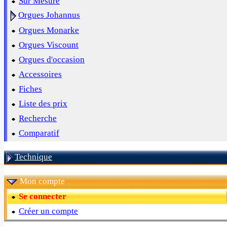
Sur Mesure
Orgues Johannus
Orgues Monarke
Orgues Viscount
Orgues d'occasion
Accessoires
Fiches
Liste des prix
Recherche
Comparatif
Technique
Mon compte
Se connecter
Créer un compte