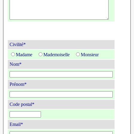
Civilité*
Madame
Mademoiselle
Monsieur
Nom*
Prénom*
Code postal*
Email*