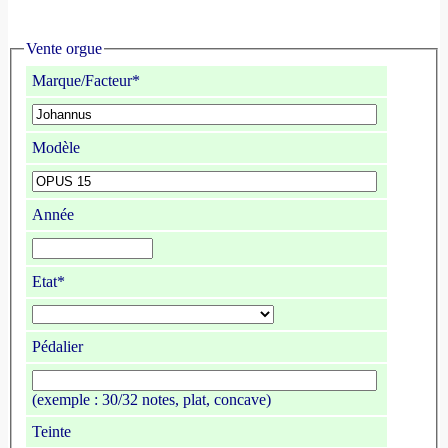
Vente orgue
Marque/Facteur*
Modèle
Année
Etat*
Pédalier
(exemple : 30/32 notes, plat, concave)
Teinte