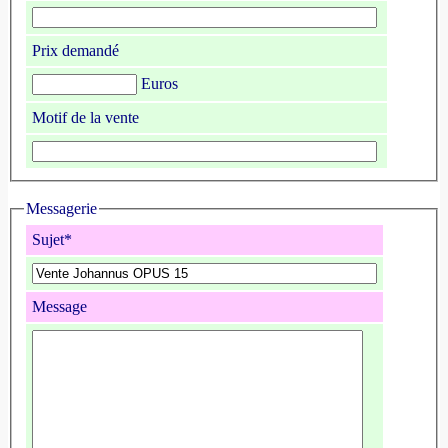
Prix demandé
Euros
Motif de la vente
Messagerie
Sujet*
Message