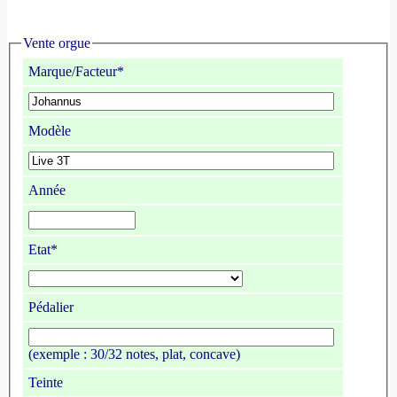
Vente orgue
Marque/Facteur*
Modèle
Année
Etat*
Pédalier
(exemple : 30/32 notes, plat, concave)
Teinte