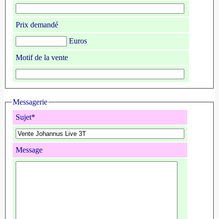
Prix demandé
Euros
Motif de la vente
Messagerie
Sujet*
Message