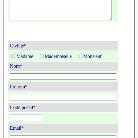
Civilité*
Madame
Mademoiselle
Monsieur
Nom*
Prénom*
Code postal*
Email*