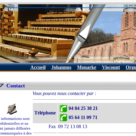
Accueil
Johannus
Monarke
Viscount
Orgu
Contact
Vous pouvez nous contacter par :
04 84 25 38 21
Téléphone
05 64 11 09 71
 informations sont
fidentielles et ne
Fax
09 72 13 08 13
nt jamais diffusées
ommuniquées à des