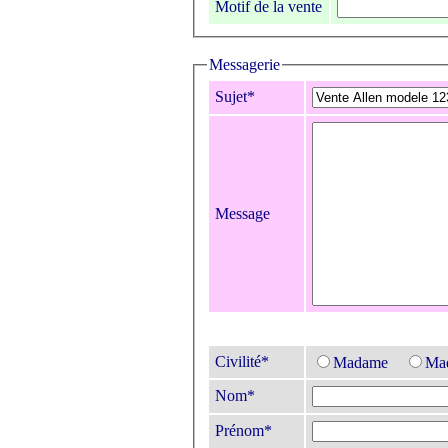
Motif de la vente
Messagerie
Sujet*
Message
Civilité*
Madame
Mad
Nom*
Prénom*