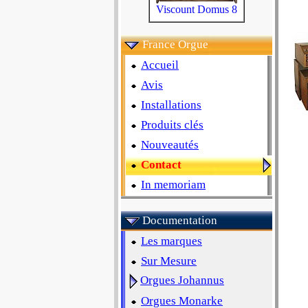
Viscount Domus 8
France Orgue
Accueil
Avis
Installations
Produits clés
Nouveautés
Contact
In memoriam
Documentation
Les marques
Sur Mesure
Orgues Johannus
Orgues Monarke