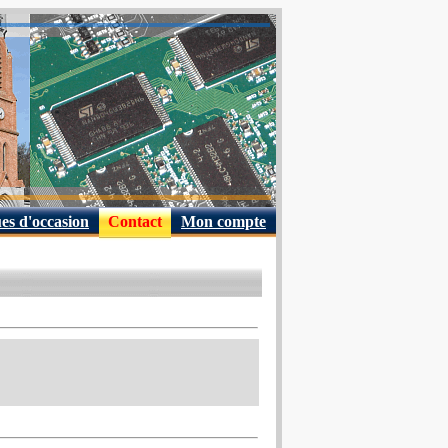
es d'occasion
Contact
Mon compte