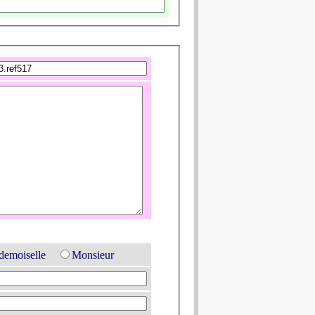
emoiselle
Monsieur