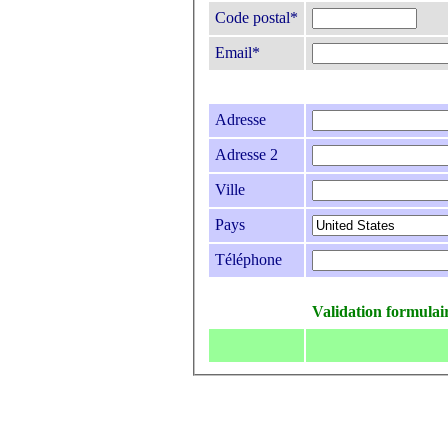
Code postal*
Email*
Adresse
Adresse 2
Ville
Pays
Téléphone
Validation formulai