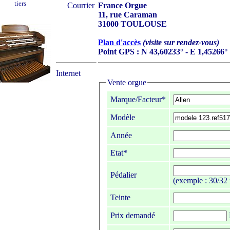
tiers
Courrier
France Orgue
11, rue Caraman
31000 TOULOUSE
Plan d'accès
(visite sur rendez-vous)
Point GPS : N 43,60233° - E 1,45266°
Internet
Vente orgue
Marque/Facteur*
Modèle
Année
Etat*
Pédalier
(exemple : 30/32 
Teinte
Prix demandé