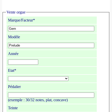
Vente orgue
Marque/Facteur*
Modèle
Année
Etat*
Pédalier
(exemple : 30/32 notes, plat, concave)
Teinte