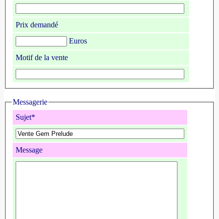
Prix demandé
Euros
Motif de la vente
Messagerie
Sujet*
Message