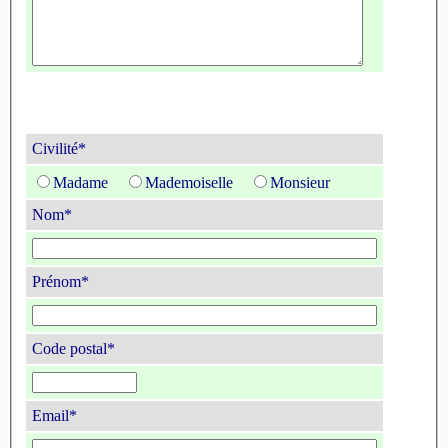
Civilité*
Madame
Mademoiselle
Monsieur
Nom*
Prénom*
Code postal*
Email*