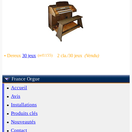
• Dereux
30 jeux
(ref1155)
2 cla./30 jeux
(Vendu)
France Orgue
Accueil
Avis
Installations
Produits clés
Nouveautés
Contact