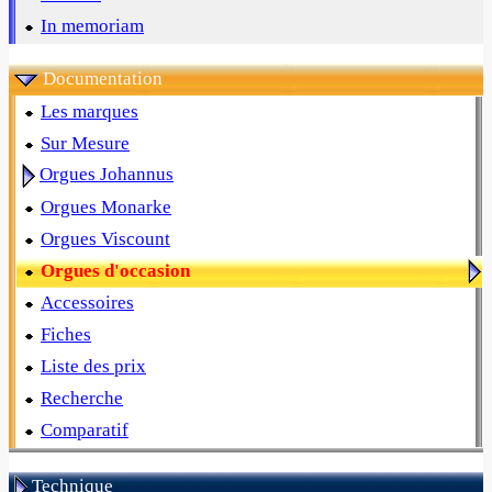
In memoriam
Documentation
Les marques
Sur Mesure
Orgues Johannus
Orgues Monarke
Orgues Viscount
Orgues d'occasion
Accessoires
Fiches
Liste des prix
Recherche
Comparatif
Technique