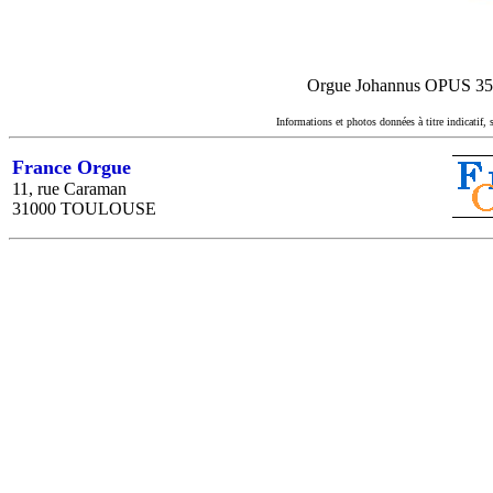
Orgue Johannus OPUS 35,re
Informations et photos données à titre indicatif, 
France Orgue
11, rue Caraman
31000 TOULOUSE