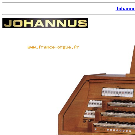
Johannu