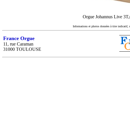
Orgue Johannus Live 3T,re
Informations et photos données à titre indicatif, 
France Orgue
11, rue Caraman
31000 TOULOUSE