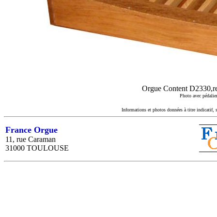
Orgue Content D2330,ref
Photo avec pédalier
Informations et photos données à titre indicatif, 
France Orgue
11, rue Caraman
31000 TOULOUSE