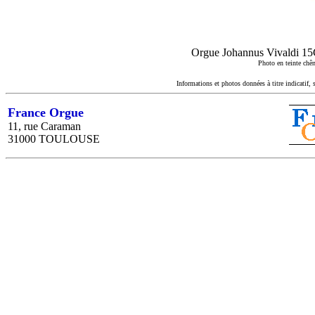
Orgue Johannus Vivaldi 15C,
Photo en teinte chên
Informations et photos données à titre indicatif, 
France Orgue
11, rue Caraman
31000 TOULOUSE