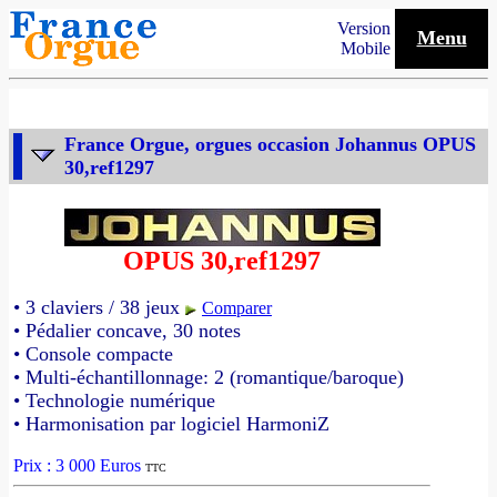
Version
Menu
Mobile
France Orgue, orgues occasion Johannus OPUS
30,ref1297
OPUS 30,ref1297
• 3 claviers / 38 jeux
Comparer
• Pédalier concave, 30 notes
• Console compacte
• Multi-échantillonnage: 2 (romantique/baroque)
• Technologie numérique
• Harmonisation par logiciel HarmoniZ
Prix : 3 000 Euros
TTC