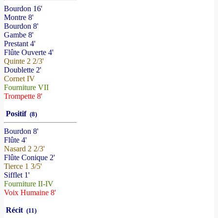
Bourdon 16'
Montre 8'
Bourdon 8'
Gambe 8'
Prestant 4'
Flûte Ouverte 4'
Quinte 2 2/3'
Doublette 2'
Cornet IV
Fourniture VII
Trompette 8'
Positif
(8)
Bourdon 8'
Flûte 4'
Nasard 2 2/3'
Flûte Conique 2'
Tierce 1 3/5'
Sifflet 1'
Fourniture II-IV
Voix Humaine 8'
Récit
(11)