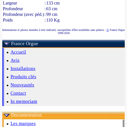
Largeur
:
133 cm
Profondeur
:
63 cm
Profondeur (avec péd.)
:
99 cm
Poids
:
110 Kg
Informations et photos données à titre indicatif, susceptibles d'être modifiées sans préavis -
©
France Orgue
1999-2026
France Orgue
Accueil
Avis
Installations
Produits clés
Nouveautés
Contact
In memoriam
Documentation
Les marques