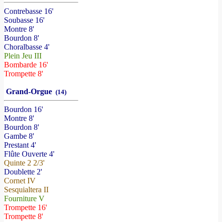
Contrebasse 16'
Soubasse 16'
Montre 8'
Bourdon 8'
Choralbasse 4'
Plein Jeu III
Bombarde 16'
Trompette 8'
Grand-Orgue
(14)
Bourdon 16'
Montre 8'
Bourdon 8'
Gambe 8'
Prestant 4'
Flûte Ouverte 4'
Quinte 2 2/3'
Doublette 2'
Cornet IV
Sesquialtera II
Fourniture V
Trompette 16'
Trompette 8'