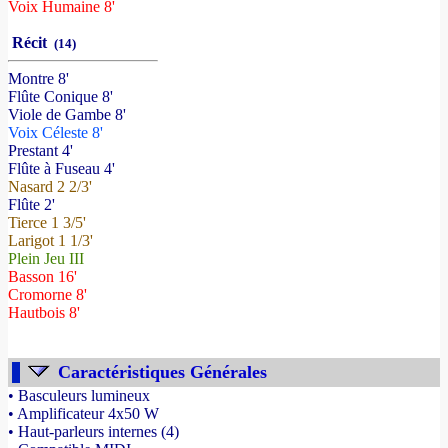
Voix Humaine 8'
Récit
(14)
Montre 8'
Flûte Conique 8'
Viole de Gambe 8'
Voix Céleste 8'
Prestant 4'
Flûte à Fuseau 4'
Nasard 2 2/3'
Flûte 2'
Tierce 1 3/5'
Larigot 1 1/3'
Plein Jeu III
Basson 16'
Cromorne 8'
Hautbois 8'
Caractéristiques Générales
• Basculeurs lumineux
• Amplificateur 4x50 W
• Haut-parleurs internes (4)