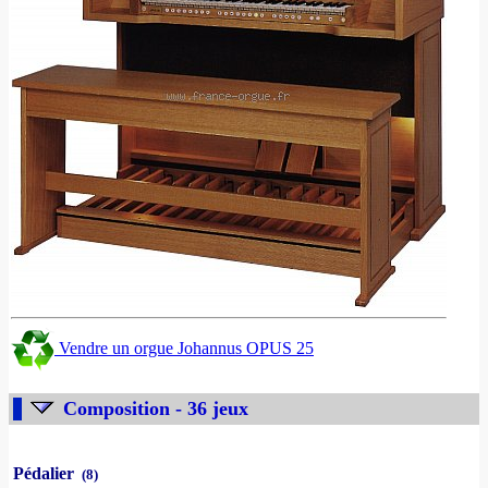
Vendre un orgue Johannus OPUS 25
Composition - 36 jeux
Pédalier
(8)