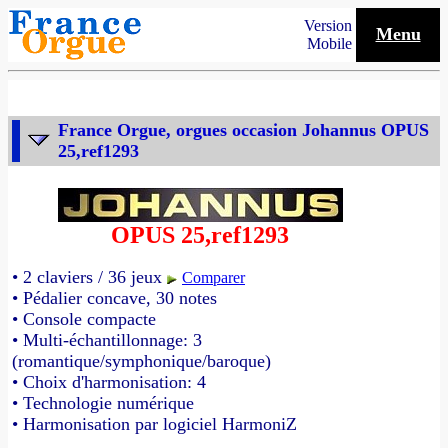
Version
Menu
Mobile
France Orgue, orgues occasion Johannus OPUS
25,ref1293
OPUS 25,ref1293
• 2 claviers / 36 jeux
Comparer
• Pédalier concave, 30 notes
• Console compacte
• Multi-échantillonnage: 3
(romantique/symphonique/baroque)
• Choix d'harmonisation: 4
• Technologie numérique
• Harmonisation par logiciel HarmoniZ