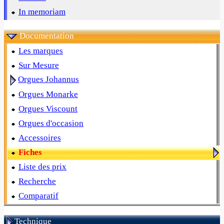
In memoriam
Documentation
Les marques
Sur Mesure
Orgues Johannus
Orgues Monarke
Orgues Viscount
Orgues d'occasion
Accessoires
Fiches
Liste des prix
Recherche
Comparatif
Technique