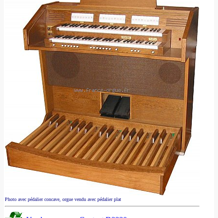
Photo avec pédalier concave, orgue vendu avec pédalier plat