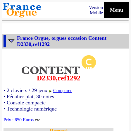
Version
Menu
Mobile
France Orgue, orgues occasion Content
D2330,ref1292
D2330,ref1292
• 2 claviers / 29 jeux
Comparer
• Pédalier plat, 30 notes
• Console compacte
• Technologie numérique
Prix : 650 Euros
TTC
Reservé