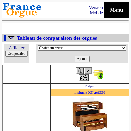
Version
Menu
Mobile
Tableau de comparaison des orgues
Afficher
Rodgers
Insignia 537,ref330