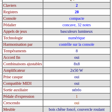
Claviers
2
Registres
28
Console
compacte
Pédalier
concave, 32 notes
Appels de jeux
basculeurs lumineux
Technologie
numérique
Harmonisation par
contrôle sur la console
Tempéraments
8
Accord fin
oui
Combinaisons ajustables
8x8
Amplificateur
2x50 W
Prise casque
oui
Compatible MIDI
oui
Sortie auxiliaire
stéréo
Pédale d'expression
1
Crescendo
oui
Meuble
bois chêne foncé, couvercle roulant