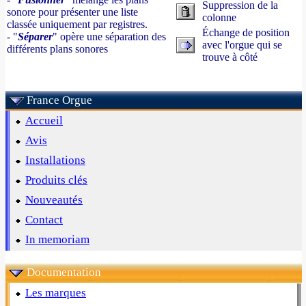
Suppression de la
sonore pour présenter une liste
colonne
classée uniquement par registres.
Échange de position
- "
Séparer
" opère une séparation des
avec l'orgue qui se
différents plans sonores
trouve à côté
France Orgue
Accueil
Avis
Installations
Produits clés
Nouveautés
Contact
In memoriam
Documentation
Les marques