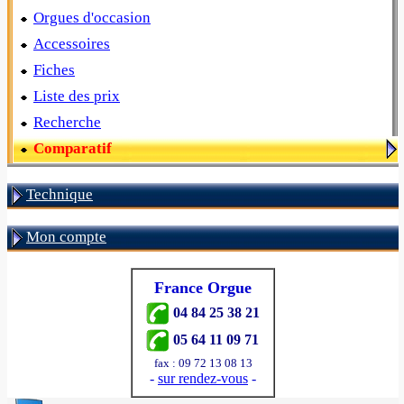
Orgues d'occasion
Accessoires
Fiches
Liste des prix
Recherche
Comparatif
Technique
Mon compte
France Orgue
04 84 25 38 21
05 64 11 09 71
fax : 09 72 13 08 13
-
sur rendez-vous
-