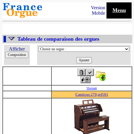
Version
Menu
Mobile
Tableau de comparaison des orgues
Afficher
Viscount
Canticus 270,ref161