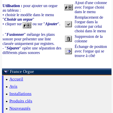
Ajout d'une colonne
Utilisation :
pour ajouter un orgue
avec l'orgue choisi
au tableau :
dans le menu
• choisir le modèle dans le menu
Remplacement de
"
Choisir un orgue
"
l'orgue dans la
• cliquer sur
ou sur "
Ajouter
".
colonne par celui
choisi dans le menu
- "
Fusionner
" mélange les plans
Suppression de la
sonore pour présenter une liste
colonne
classée uniquement par registres.
Échange de position
- "
Séparer
" opère une séparation des
avec l'orgue qui se
différents plans sonores
trouve à côté
France Orgue
Accueil
Avis
Installations
Produits clés
Nouveautés