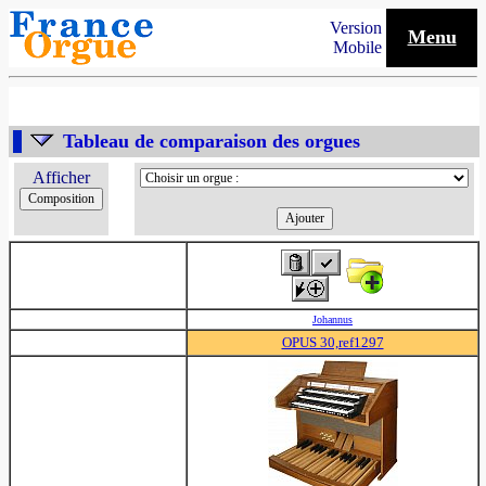
Version
Menu
Mobile
Tableau de comparaison des orgues
Afficher
Johannus
OPUS 30,ref1297