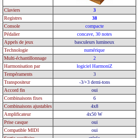
Claviers
3
Registres
38
Console
compacte
Pédalier
concave, 30 notes
Appels de jeux
basculeurs lumineux
Technologie
numérique
Multi-échantillonnage
2
Harmonisation par
logiciel HarmoniZ
Tempéraments
3
Transpositeur
-3/+3 demi-tons
Accord fin
oui
Combinaisons fixes
6
Combinaisons ajustables
4x8
Amplificateur
4x50 W
Prise casque
oui
Compatible MIDI
oui