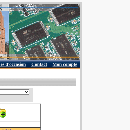
es d'occasion
Contact
Mon compte