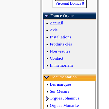
Viscount Domus 8
France Orgue
Accueil
Avis
Installations
Produits clés
Nouveautés
Contact
In memoriam
Documentation
Les marques
Sur Mesure
Orgues Johannus
Orgues Monarke