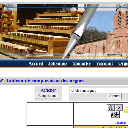
Accueil
Johannus
Monarke
Viscount
Orgu
Tableau de comparaison des orgues
Afficher
Johannus