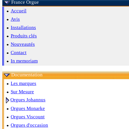
France Orgue
Accueil
Avis
Installations
Produits clés
Nouveautés
Contact
In memoriam
Documentation
Les marques
Sur Mesure
Orgues Johannus
Orgues Monarke
Orgues Viscount
Orgues d'occasion